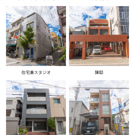
住宅兼スタジオ
陳邸