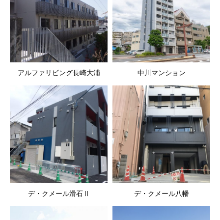
アルファリビング長崎大浦
中川マンション
デ・クメール滑石Ⅱ
デ・クメール八幡