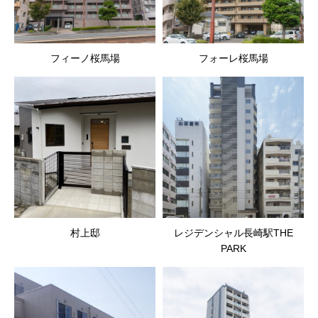
フィーノ桜馬場
フォーレ桜馬場
村上邸
レジデンシャル長崎駅THE
PARK