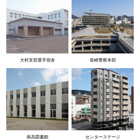
大村支部選手宿舎
長崎警察本部
南高図書館
センターステージ