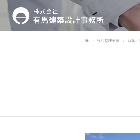
設計監理実績
新築・
ホーム