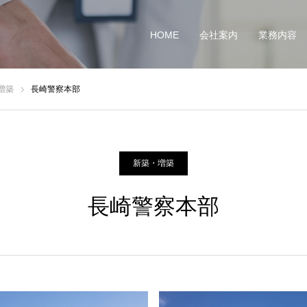
HOME
会社案内
業務内容
増築
長崎警察本部
新築・増築
長崎警察本部