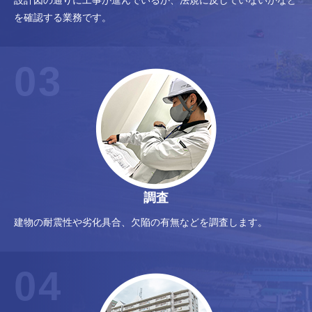
を確認する業務です。
03
調査
建物の耐震性や劣化具合、欠陥の有無などを調査します。
04