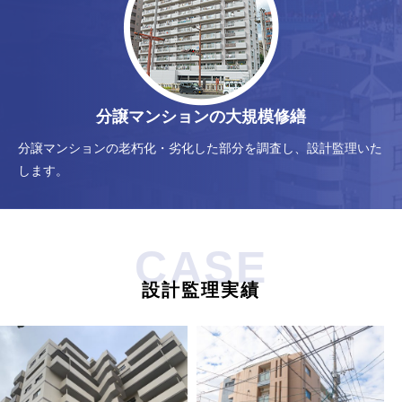
分譲マンションの大規模修繕
分譲マンションの老朽化・劣化した部分を調査し、設計監理いた
します。
CASE
設計監理実績