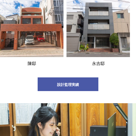
陳邸
永吉邸
設計監理実績