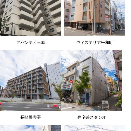
アバンティ三原
ウィステリア平和町
長崎警察署
住宅兼スタジオ