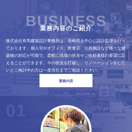
BUSINESS
業務内容のご紹介
株式会社有馬建築設計事務所は、長崎県を中心に設計監理を行っ
ております。個人宅やオフィス、飲食店、公共施設など様々な建
築物の対応が可能で、柔軟に現場の状況やご依頼者様の要望に応
えることができます。今の状況を打破し、リノベーションをした
いとご検討中の方は一度当社までご相談ください。
業務内容
01