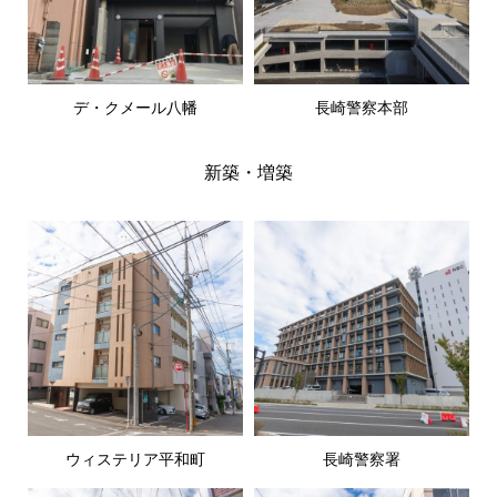
デ・クメール八幡
長崎警察本部
新築・増築
ウィステリア平和町
長崎警察署