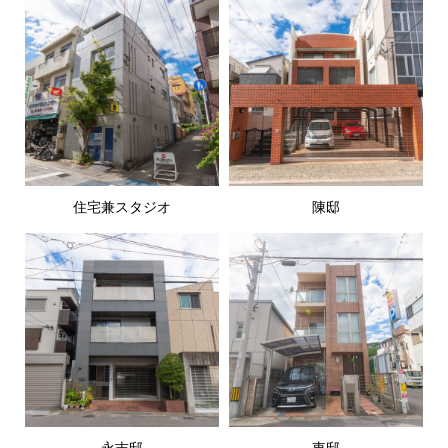
住宅兼スタジオ
陳邸