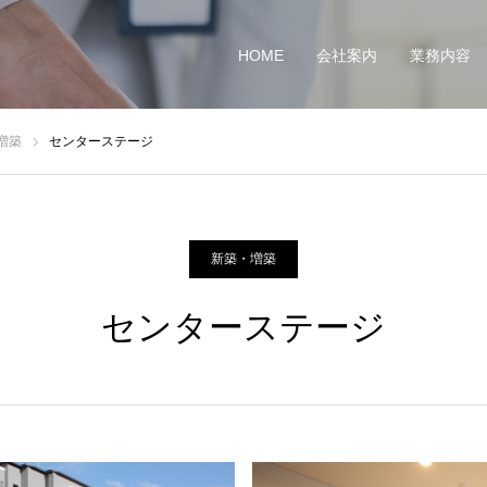
HOME
会社案内
業務内容
増築
センターステージ
新築・増築
センターステージ