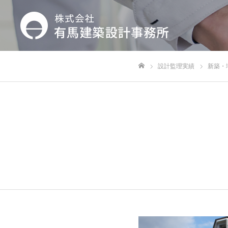
設計監理実績
新築・
ホーム