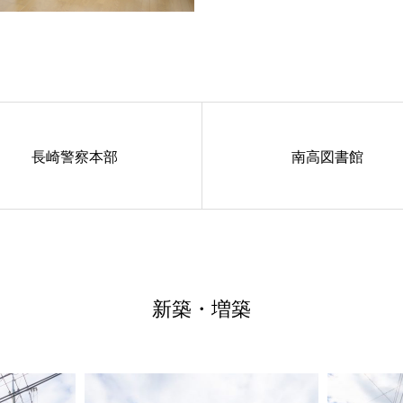
長崎警察本部
南高図書館
新築・増築