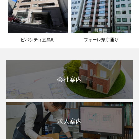
ビバシティ五島町
フォーレ県庁通り
会社案内
求人案内