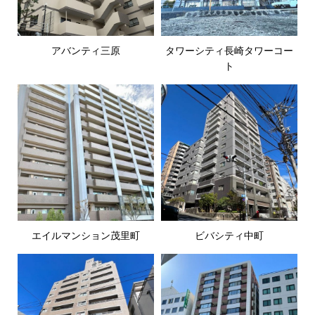
アバンティ三原
タワーシティ長崎タワーコー
ト
エイルマンション茂里町
ビバシティ中町